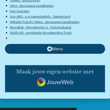
Triplex - accessoires
Ultra - decoupeerzaagbladen
Van Voorden
Von ARX - o.a Hamerbeitels - Zwitserland
Wilhelm Putsch/ Wilpu - decoupeerzaagbladen
WoodRat - Woodworker's - freeshulpstuk
Wolfcraft - worldwide Woodworking Tools
Menu
Maak jouw eigen website met
JouwWeb