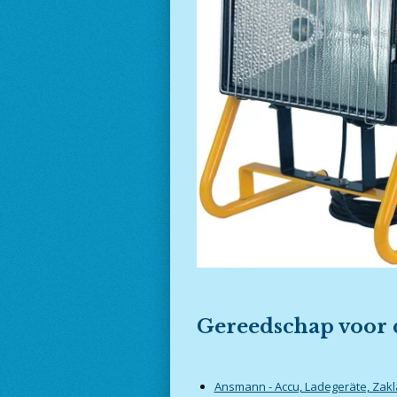
Gereedschap voor d
Ansmann - Accu, Ladegeräte, Zak