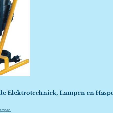
e Elektrotechniek, Lampen en Haspel
lampen.