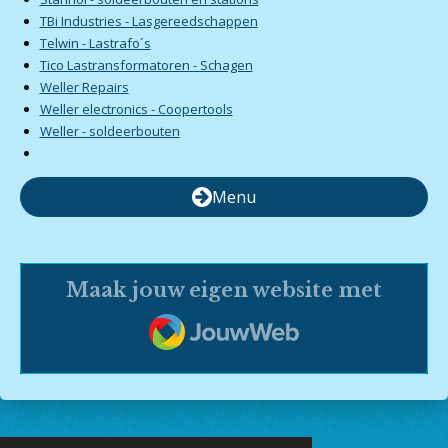
TBi Industries - Lasgereedschappen
Telwin - Lastrafo´s
Tico Lastransformatoren - Schagen
Weller Repairs
Weller electronics - Coopertools
Weller - soldeerbouten
Menu
Maak jouw eigen website met
JouwWeb