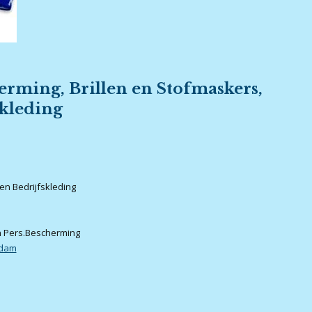
erming, Brillen en Stofmaskers,
kleding
en Bedrijfskleding
an Pers.Bescherming
rdam