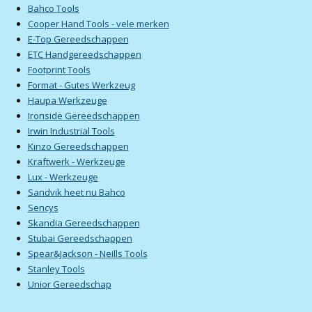
Bahco Tools
Cooper Hand Tools - vele merken
E-Top Gereedschappen
ETC Handgereedschappen
Footprint Tools
Format - Gutes Werkzeug
Haupa Werkzeuge
Ironside Gereedschappen
Irwin Industrial Tools
Kinzo Gereedschappen
Kraftwerk - Werkzeuge
Lux - Werkzeuge
Sandvik heet nu Bahco
Sencys
Skandia Gereedschappen
Stubai Gereedschappen
Spear&Jackson - Neills Tools
Stanley Tools
Unior Gereedschap