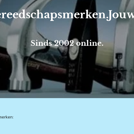
dschapsmerken.Jouw
Sinds 2002 online.
smerken: