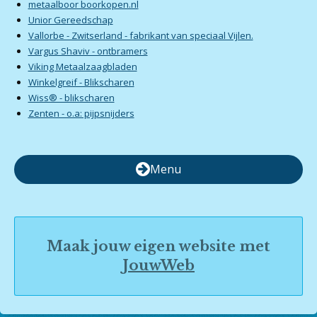
metaalboor boorkopen.nl
Unior Gereedschap
Vallorbe - Zwitserland - fabrikant van speciaal Vijlen.
Vargus Shaviv - ontbramers
Viking Metaalzaagbladen
Winkelgreif - Blikscharen
Wiss® - blikscharen
Zenten - o.a: pijpsnijders
Menu
Maak jouw eigen website met
JouwWeb