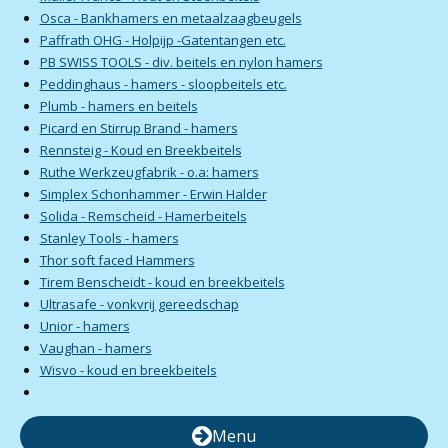
Osca - Bankhamers en metaalzaagbeugels
Paffrath OHG - Holpijp -Gatentangen etc.
PB SWISS TOOLS - div. beitels en nylon hamers
Peddinghaus - hamers - sloopbeitels etc.
Plumb - hamers en beitels
Picard en Stirrup Brand - hamers
Rennsteig - Koud en Breekbeitels
Ruthe Werkzeugfabrik - o.a: hamers
Simplex Schonhammer - Erwin Halder
Solida - Remscheid - Hamerbeitels
Stanley Tools - hamers
Thor soft faced Hammers
Tirem Benscheidt - koud en breekbeitels
Ultrasafe - vonkvrij gereedschap
Unior - hamers
Vaughan - hamers
Wisvo - koud en breekbeitels
Menu