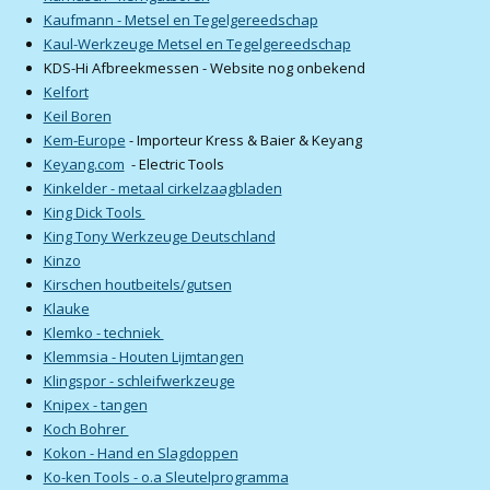
Kaufmann - Metsel en Tegelgereedschap
Kaul-Werkzeuge Metsel en Tegelgereedschap
KDS-Hi Afbreekmessen - Website nog onbekend
Kelfort
Keil Boren
Kem-Europe
- Importeur Kress & Baier & Keyang
Keyang.com
- Electric Tools
Kinkelder - metaal cirkelzaagbladen
King Dick Tools
King Tony Werkzeuge Deutschland
Kinzo
Kirschen houtbeitels/gutsen
Klauke
Klemko - techniek
Klemmsia - Houten Lijmtangen
Klingspor - schleifwerkzeuge
Knipex - tangen
Koch Bohrer
Kokon - Hand en Slagdoppen
Ko-ken Tools - o.a Sleutelprogramma